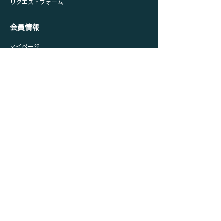
リクエストフォーム
会員情報
マイページ
​購入履歴
​カート
プライバシーポリシー
利用規約
特定取引法に基づく表記
サイトメニュー
ホーム
お知らせ
オンラインストア