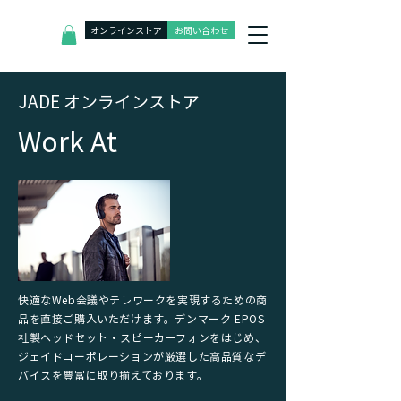
オンラインストア
お問い合わせ
J
ADE オンラインストア
​Work At
快適なWeb会議やテレワークを実現するための商
品を直接ご購入いただけます。デンマーク EPOS
社製ヘッドセット・スピーカーフォンをはじめ、
ジェイドコーポレーションが厳選した高品質なデ
バイスを豊富に取り揃えております。