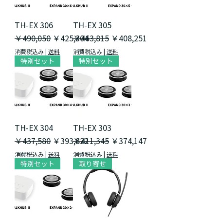
TH-EX 306
TH-EX 305
通常価格
セール価格
通常価格
セール価格
￥490,050
￥425,304
￥463,815
￥408,251
消費税込み
|
送料
消費税込み
|
送料
特別セット
特別セット
TH-EX 304
TH-EX 303
通常価格
セール価格
通常価格
セール価格
￥437,580
￥393,822
￥411,345
￥374,147
消費税込み
|
送料
消費税込み
|
送料
特別セット
取り寄せ