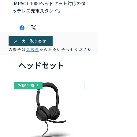
IMPACT 1000ヘッドセット対応のタ
ッチレス充電スタンド。
メーカー取り寄せ
の場合は
こちら
からお問い合わせください
ヘッドセット
お取り寄せ
お取り寄せ