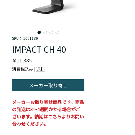
SKU： 1001139
IMPACT CH 40
価
￥11,385
格
消費税込み
|
送料
メーカー取り寄せ
メーカーお取り寄せ商品です。商品
の発送は3～4週間かかる場合がご
ざいます。納期は
こちら
よりお問い
合わせください。