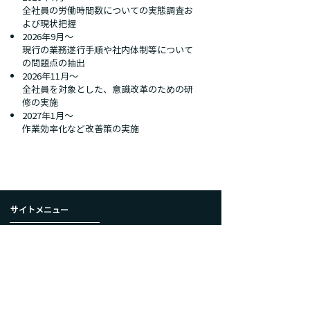
全社員の労働時間数についての実態調査お
よび現状把握
2026年9月～
現行の業務遂行手順や社内体制等について
の問題点の抽出
2026年11月～
全社員を対象とした、意識改革のための研
修の実施
2027年1月～
作業効率化など改善策の実施
サイトメニュー
ホーム
お知らせ
オンラインストア
​プライバシーポリシー