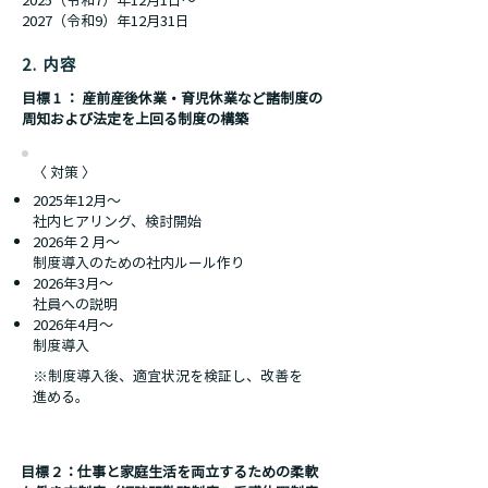
2027（令和9）年12⽉31⽇
2. 内容
目標 1 ： 産前産後休業・育児休業など諸制度の
周知および法定を上回る制度の構築
〈 対策 〉
2025年12月～
社内ヒアリング、検討開始
2026年２月～
制度導入のための社内ルール作り
2026年3月～
社員への説明
2026年4月～
制度導入
※制度導入後、適宜状況を検証し、改善を
進める。
目標 2 ：仕事と家庭生活を両立するための柔軟