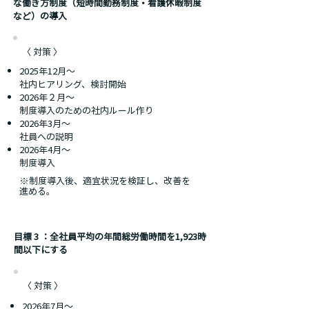
な働き方制度（短時間勤務制度・看護休暇制度
など）の導入
〈 対策 〉
2025年12月～
社内ヒアリング、検討開始
2026年２月～
制度導入のための社内ルール作り
2026年3月～
社員への説明
2026年4月～
制度導入
※制度導入後、適宜状況を検証し、改善を
進める。
目標 3 ：全社員平均の年間総労働時間を1,923時
間以下にする
〈 対策 〉
2026年7月～