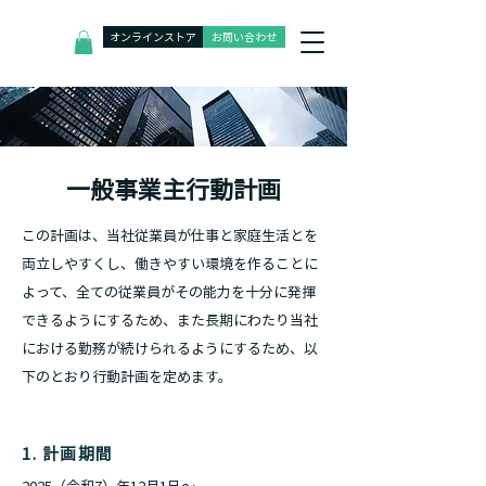
オンラインストア
お問い合わせ
一般事業主行動計画
この計画は、当社従業員が仕事と家庭生活とを
両立しやすくし、働きやすい環境を作ることに
よって、全ての従業員がその能力を十分に発揮
できるようにするため、また⻑期にわたり当社
における勤務が続けられるようにするため、以
下のとおり行動計画を定めます。
1. 計画期間
2025（令和7）年12⽉1⽇〜