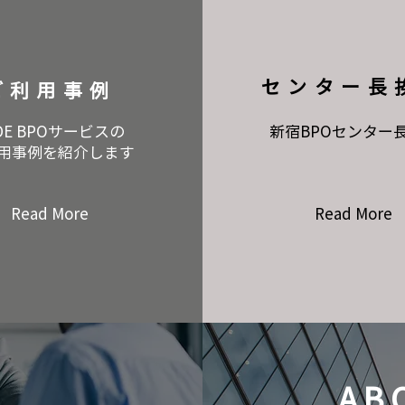
​センター長
ご利用事例
DE
BPOサービスの
新宿BPOセンター
用事例を紹介します
Read More
Read More
AB