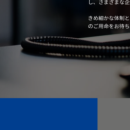
し、さまざまな企
きめ細かな体制と
のご用命をお待ち