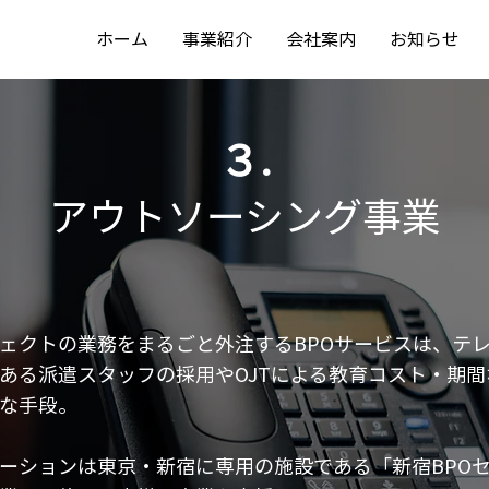
ホーム
事業紹介
会社案内
お知らせ
３.
アウトソーシング事業
ェクトの業務をまるごと外注するBPOサービスは、テ
ある派遣スタッフの採用やOJTによる教育コスト・期
な手段。
ーションは東京・新宿に専用の施設である「新宿BPO