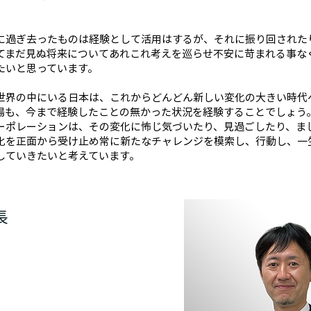
に過ぎ去ったものは経験として活用はするが、それに振り回された
てまだ見ぬ将来についてあれこれ考えを巡らせ不安に苛まれる事な
たいと思っています。
世界の中にいる日本は、これからどんどん新しい変化の大きい時代
場も、今まで経験したことの無かった状況を経験することでしょう
ーポレーションは、その変化に怖じ気づいたり、見過ごしたり、ま
化を正面から受け止め常に新たなチャレンジを模索し、行動し、一
していきたいと考えています。
長