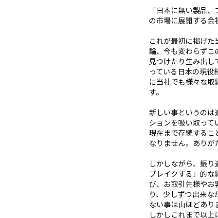
「日本に無い製品、
の市場に展開する会
これが最初に掲げた
論、今も変わらずこ
見つけたり生み出し
っている日本の現役
に当社でも様々な取
す。
新しい事というのは
ションを吸い取って
現在まで存続するこ
なりません。ありが
しかしながら、振り
ブレイクする」的な
び、お取引先様やお
り、少しずつ出来な
ない事は山ほどあり
しかしこれまで以上