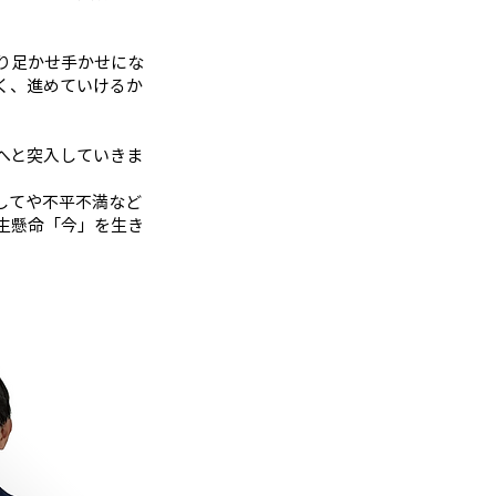
り足かせ手かせにな
く、進めていけるか
へと突入していきま
。
してや不平不満など
生懸命「今」を生き