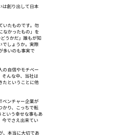
いは創り出して日本
ていたものです。勿
になかったもの」を
かどうかだ」誰もが知
いでしょうか。実際
が多いのも事実で
人の自信やモチベー
。そんな中、当社は
きたということに他
Tベンチャー企業が
つかり、こっちで転
うという幸せな事もあ
。今でさえ出来てい
が、本当に大切であ