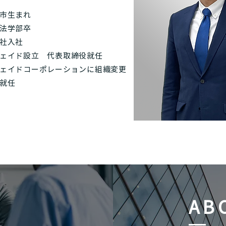
市生まれ
法学部卒
社入社
ェイド設立 代表取締役就任
ェイドコーポレーションに
組織変更
就任
AB