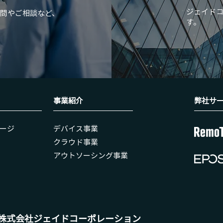
​ジェイド
問やご相談など、
す。
事業紹介
弊社​サ
ージ
​デバイス事業
クラウド事業
アウトソーシング事業
株式会社ジェイドコーポレーション