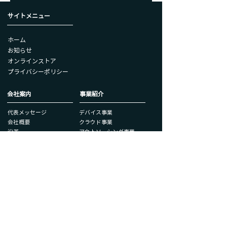
サイトメニュー
ホーム
お知らせ
オンラインストア
​プライバシーポリシー
会社案内
事業紹介
代表メッセージ
​デバイス事業
会社概要
クラウド事業
沿革
アウトソーシング事業
アクセス
弊社​サービスサイト
お悩み解決ナビ