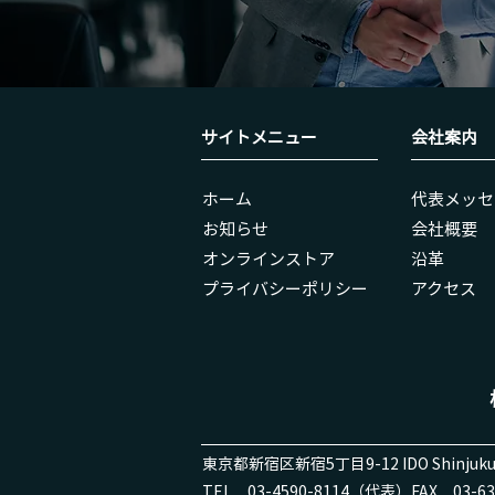
サイトメニュー
会社案内
ホーム
代表メッセ
お知らせ
会社概要
オンラインストア
沿革
​プライバシーポリシー
アクセス
東京都新宿区新宿5丁目9-12 IDO Shinjuku
TEL 03-4590-8114（代表）
FAX 03-63