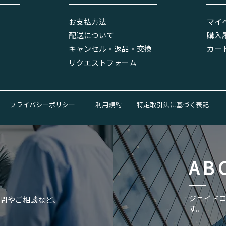
お支払方法
マイ
配送について
​購入
キャンセル・返品・交換
​カー
リクエストフォーム
プライバシーポリシー
利用規約
特定取引法に基づく表記
AB
​ジェイド
問やご相談など、
す。