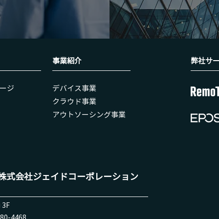
事業紹介
弊社​サ
ージ
​デバイス事業
クラウド事業
アウトソーシング事業
株式会社ジェイドコーポレーション
 3F
80-4468