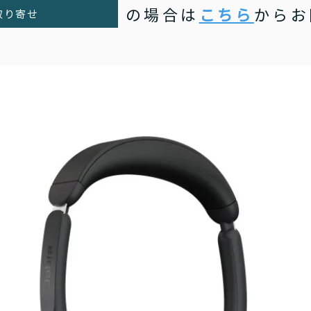
の場合は
こちら
からお
取り寄せ