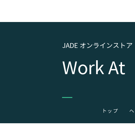
J
ADE オンラインストア
​Work At
トップ
ヘ