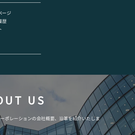
ページ
履歴
ト
OUT US
コーポレーションの会社概要、沿革を紹介いたしま