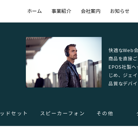
ホーム
事業紹介
会社案内
お知らせ
快適なWeb
商品を直接ご
EPOS社製
じめ、ジェイ
品質なデバイ
ッドセット
スピーカーフォン
その他