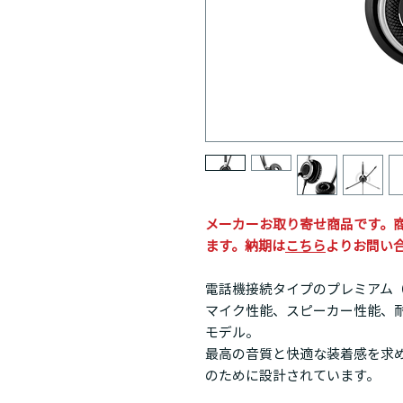
メーカーお取り寄せ商品です。商
ます。納期は
こちら
よりお問い
電話機接続タイプのプレミアム
マイク性能、スピーカー性能、
モデル。
最高の音質と快適な装着感を求
のために設計されています。