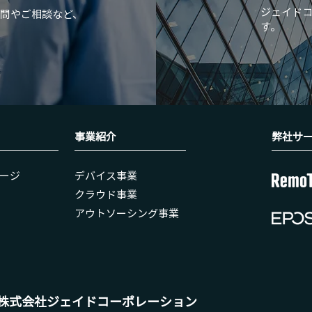
​ジェイド
問やご相談など、
す。
事業紹介
弊社​サ
ージ
​デバイス事業
クラウド事業
アウトソーシング事業
株式会社ジェイドコーポレーション