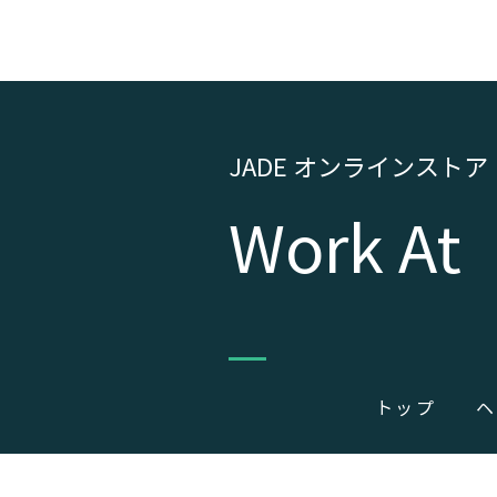
J
ADE オンラインストア
​Work At
トップ
ヘ