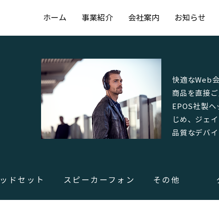
ホーム
事業紹介
会社案内
お知らせ
快適なWeb
商品を直接ご
EPOS社製
じめ、ジェイ
品質なデバイ
ッドセット
スピーカーフォン
その他