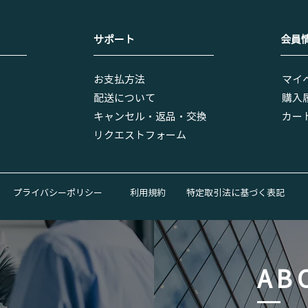
​サポート
会員
お支払方法
マイ
配送について
​購入
キャンセル・返品・交換
​カー
リクエストフォーム
プライバシーポリシー
利用規約
特定取引法に基づく表記
AB