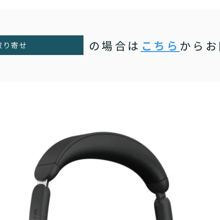
の場合は
こちら
からお
取り寄せ