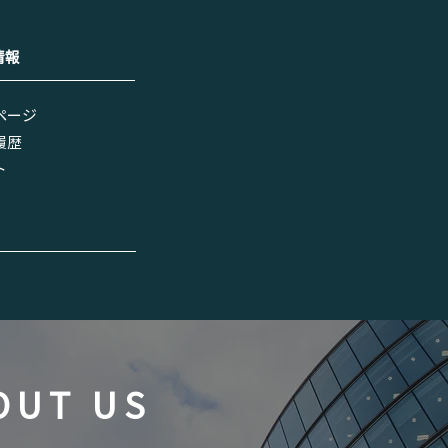
情報
ページ
履歴
ト
OUT US