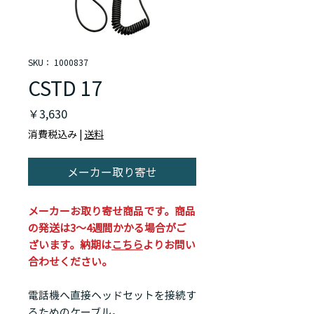
SKU： 1000837
CSTD 17
価
￥3,630
格
消費税込み
|
送料
メーカー取り寄せ
メーカーお取り寄せ商品です。商品
の発送は3～4週間かかる場合がご
ざいます。納期は
こちら
よりお問い
合わせください。
電話機へ直接ヘッドセットを接続す
るためのケーブル。