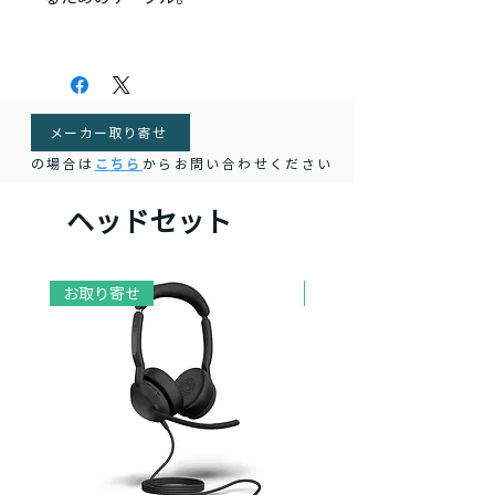
メーカー取り寄せ
の場合は
こちら
からお問い合わせください
ヘッドセット
お取り寄せ
お取り寄せ