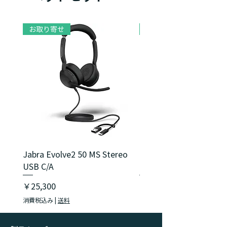
お取り寄せ
お取り寄せ
Jabra Evolve2 50 MS Stereo
Jabra Evolve2 40 SE M
USB C/A
USB C/A
価格
価格
￥25,300
￥18,150
消費税込み
|
送料
消費税込み