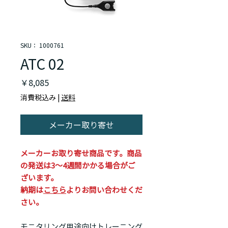
SKU： 1000761
ATC 02
価
￥8,085
格
消費税込み
|
送料
メーカー取り寄せ
メーカーお取り寄せ商品です。商品
の発送は3～4週間かかる場合がご
ざいます。
納期は
こちら
よりお問い合わせくだ
さい。
モニタリング用途向けトレーニング