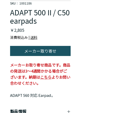
SKU： 1001186
ADAPT 500 II / C50
earpads
価
￥2,805
格
消費税込み
|
送料
メーカー取り寄せ
メーカーお取り寄せ商品です。商品
の発送は3～4週間かかる場合がご
ざいます。納期は
こちら
よりお問い
合わせください。
ADAPT 560 対応 Earpad。
製品情報