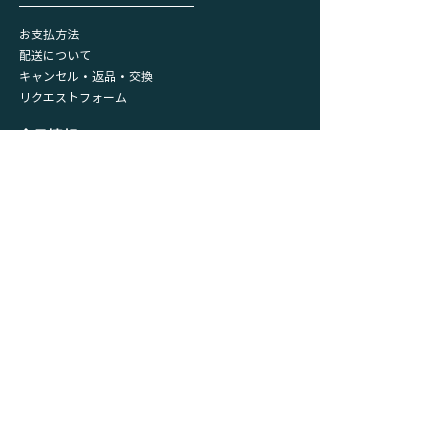
お支払方法
配送について
キャンセル・返品・交換
リクエストフォーム
会員情報
マイページ
​購入履歴
​カート
プライバシーポリシー
利用規約
特定取引法に基づく表記
サイトメニュー
ホーム