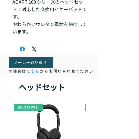
ADAPT 100 シリーズのヘッドセッ
トに対応した交換用イヤーパッドで
す。
やわらかいウレタン素材を使用して
います。
メーカー取り寄せ
の場合は
こちら
からお問い合わせください
ヘッドセット
お取り寄せ
お取り寄せ