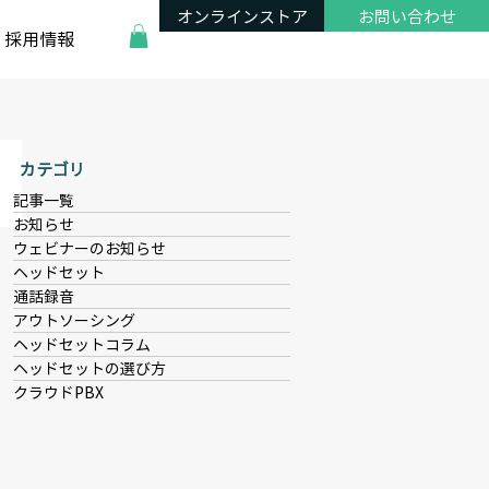
オンラインストア
お問い合わせ
採用情報
カテゴリ
記事一覧
お知らせ
ウェビナーのお知らせ
ヘッドセット
通話録音
アウトソーシング
ヘッドセットコラム
ヘッドセットの選び方
クラウドPBX