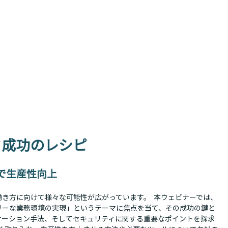
ク成功のレシピ
で生産性向上
き方に向けて様々な可能性が広がっています。  本ウェビナーでは、
リーな業務環境の実現」というテーマに焦点を当て、その成功の鍵と
ケーション手法、そしてセキュリティに関する重要なポイントを探求