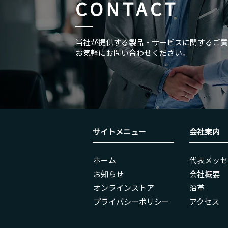
CONTACT
当社が提供する製品・サービスに関するご質
お気軽にお問い合わせください。
『TD SYNNEX ITソリューシ
ーケット2025 大阪』出展の
せ
サイトメニュー
会社案内
ホーム
代表メッセ
お知らせ
会社概要
オンラインストア
沿革
​プライバシーポリシー
アクセス