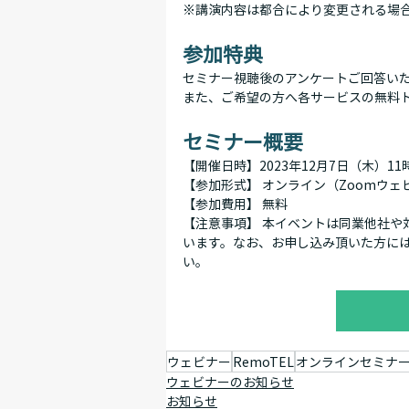
※講演内容は都合により変更される場
参加特典
セミナー視聴後のアンケートご回答い
また、ご希望の方へ各サービスの無料
セミナー概要
【開催日時】2023年12月7日（木）11時
【参加形式】 オンライン（Zoomウェ
【参加費用】 無料
【注意事項】 本イベントは同業他社や
います。なお、お申し込み頂いた方に
い。
ウェビナー
RemoTEL
オンラインセミナ
ウェビナーのお知らせ
お知らせ