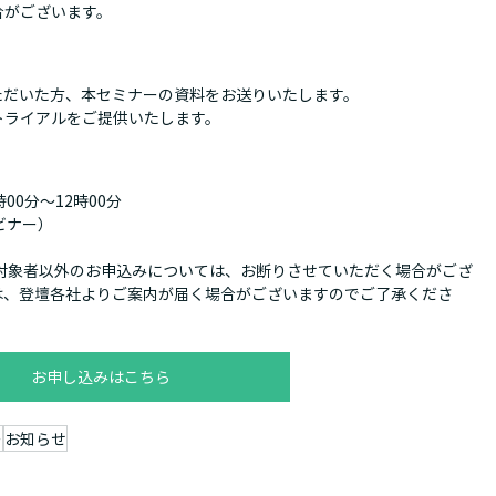
合がございます。
ただいた方、本セミナーの資料をお送りいたします。
トライアルをご提供いたします。
00分〜12時00分
ビナー）
対象者以外のお申込みについては、お断りさせていただく場合がござ
は、登壇各社よりご案内が届く場合がございますのでご了承くださ
お申し込みはこちら
ー
お知らせ