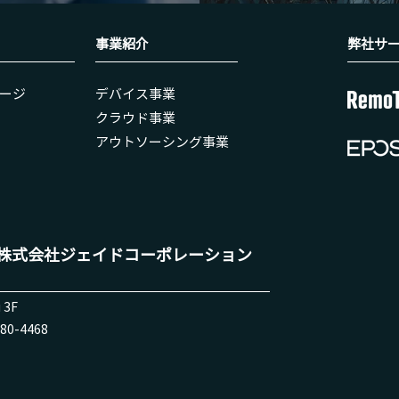
事業紹介
弊社​サ
ージ
​デバイス事業
クラウド事業
アウトソーシング事業
株式会社ジェイドコーポレーション
 3F
80-4468