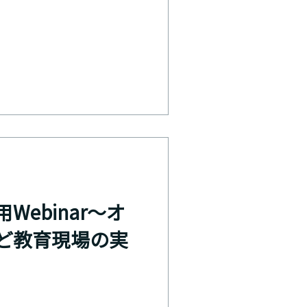
Webinar〜オ
ど教育現場の実