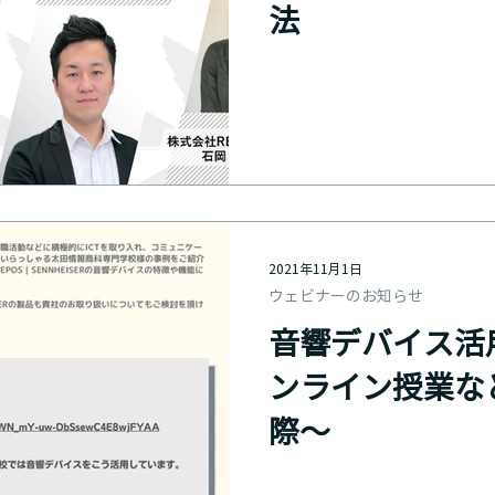
法
2021年11月1日
ウェビナーのお知らせ
音響デバイス活用
ンライン授業な
際〜