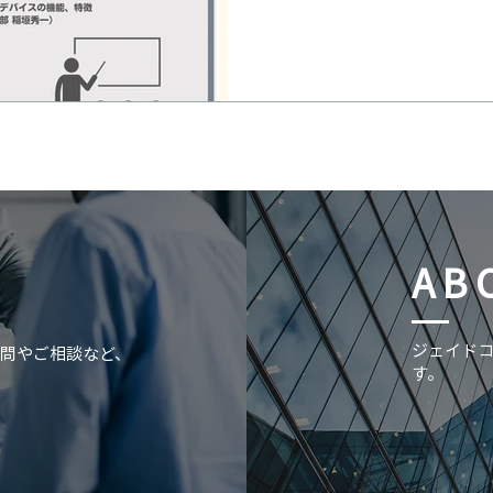
AB
​ジェイド
問やご相談など、
す。