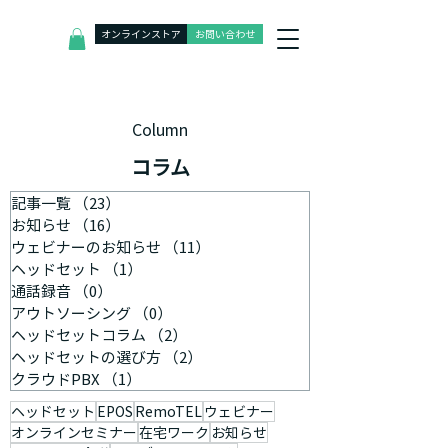
オンラインストア
お問い合わせ
Column
コラム
記事一覧
（23）
23件の記事
お知らせ
（16）
16件の記事
ウェビナーのお知らせ
（11）
11件の記事
ヘッドセット
（1）
1件の記事
通話録音
（0）
0件の記事
アウトソーシング
（0）
0件の記事
ヘッドセットコラム
（2）
2件の記事
ヘッドセットの選び方
（2）
2件の記事
クラウドPBX
（1）
1件の記事
ヘッドセット
EPOS
RemoTEL
ウェビナー
オンラインセミナー
在宅ワーク
お知らせ