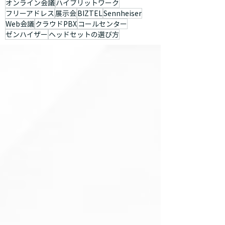
オンライン会議
ハイブリットワーク
フリーアドレス
展示会
BIZTEL
Sennheiser
Web会議
クラウドPBX
コールセンター
ゼンハイザー
ヘッドセットの選び方